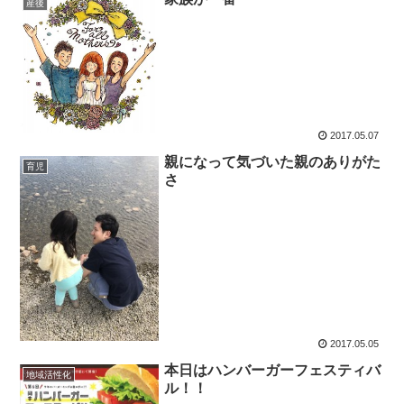
産後
2017.05.07
親になって気づいた親のありがた
育児
さ
2017.05.05
本日はハンバーガーフェスティバ
地域活性化
ル！！