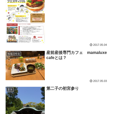
2017.05.04
産前産後専門カフェ mamaluxe
地域活性化
cafeとは？
2017.05.03
第二子の初宮参り
育児