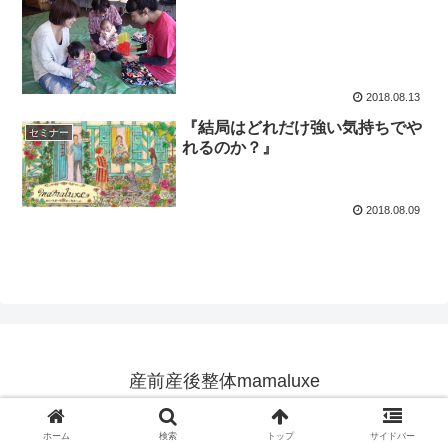
2018.08.13
『結局はどれだけ強い気持ちでや
セミナー
れるのか？』
2018.08.09
産前産後整体mamaluxe
© 2015 産前産後整体mamaluxe.
ホーム
検索
トップ
サイドバー