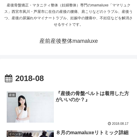
産後骨盤矯正・マタニティ整体（妊婦整体）専門のmamaluxe「ママリュク
ス」西宮市夙川・芦屋市に在住の産後の腰痛、肩こりなどのトラブル、産後う
つ、産後の尿漏れやマイナートラブル、妊娠中の腰痛や、不妊症などを解消さ
せるサイトです。
産前産後整体mamaluxe
2018-08
『産後の骨盤ベルトは着用した方
産後
がいいのか？』
2018.08.17
８月のmamaluxeリトミック詳細
イベント