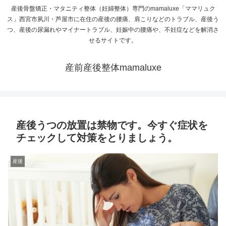
産後骨盤矯正・マタニティ整体（妊婦整体）専門のmamaluxe「ママリュク
ス」西宮市夙川・芦屋市に在住の産後の腰痛、肩こりなどのトラブル、産後う
つ、産後の尿漏れやマイナートラブル、妊娠中の腰痛や、不妊症などを解消さ
せるサイトです。
産前産後整体mamaluxe
産後うつの放置は禁物です。今すぐ症状を
チェックして対策をとりましょう。
産後