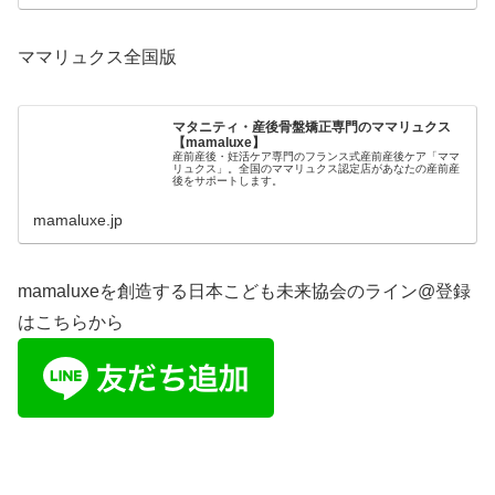
ママリュクス全国版
マタニティ・産後骨盤矯正専門のママリュクス
【mamaluxe】
産前産後・妊活ケア専門のフランス式産前産後ケア「ママ
リュクス」。全国のママリュクス認定店があなたの産前産
後をサポートします。
mamaluxe.jp
mamaluxeを創造する日本こども未来協会のライン@登録
はこちらから