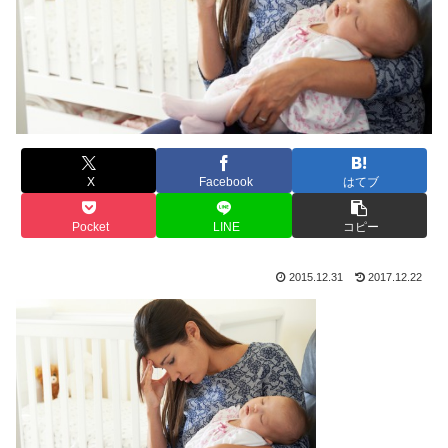
X
Facebook
はてブ
Pocket
LINE
コピー
2015.12.31
2017.12.22