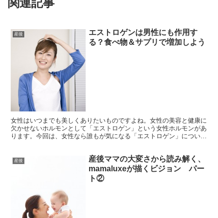
関連記事
エストロゲンは男性にも作用す
産後
る？食べ物＆サプリで増加しよう
女性はいつまでも美しくありたいものですよね。女性の美容と健康に
欠かせないホルモンとして「エストロゲン」という女性ホルモンがあ
ります。今回は、女性なら誰もが気になる「エストロゲン」について
解説します。
産後ママの大変さから読み解く、
産後
mamaluxeが描くビジョン パー
ト②