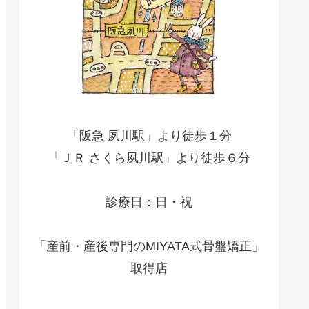
「阪急 夙川駅」より徒歩１分
「ＪＲ さくら夙川駅」より徒歩６分
診療日：日・祝
「産前・産後専門のMIYATA式骨盤矯正」
取得店