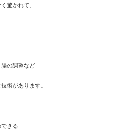
ごく驚かれて、
！
、腸の調整など
な技術があります。
のできる