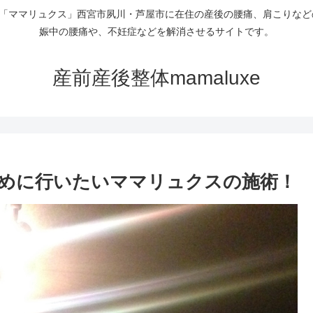
uxe「ママリュクス」西宮市夙川・芦屋市に在住の産後の腰痛、肩こりな
娠中の腰痛や、不妊症などを解消させるサイトです。
産前産後整体mamaluxe
めに行いたいママリュクスの施術！