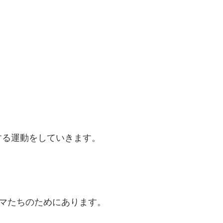
、
する運動をしていきます。
ママたちのためにあります。