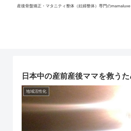
産後骨盤矯正・マタニティ整体（妊婦整体）専門のmamal
日本中の産前産後ママを救うた
地域活性化