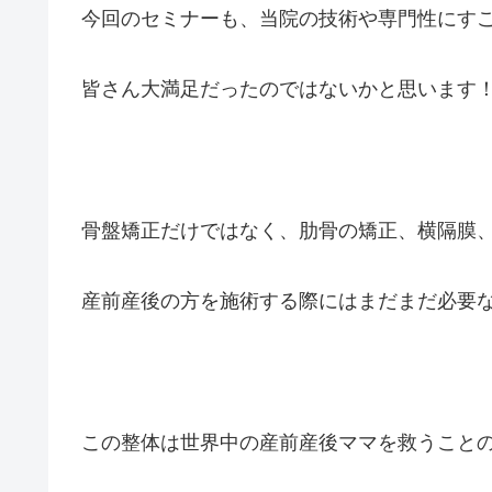
今回のセミナーも、当院の技術や専門性にす
皆さん大満足だったのではないかと思います
骨盤矯正だけではなく、肋骨の矯正、横隔膜
産前産後の方を施術する際にはまだまだ必要
この整体は世界中の産前産後ママを救うこと