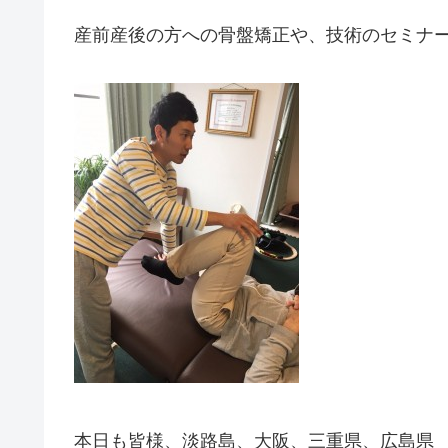
産前産後の方への骨盤矯正や、技術のセミナ
本日も皆様、淡路島、大阪、三重県、広島県