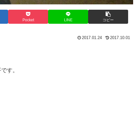
Pocket
LINE
コピー
2017.01.24
2017.10.01
平です。