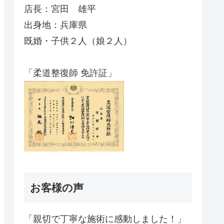
店長：宮田 雄平
出身地：兵庫県
既婚・子供２人（娘２人）
「柔道整復師 免許証」
お客様の声
「親切で丁寧な施術に感動しました！」