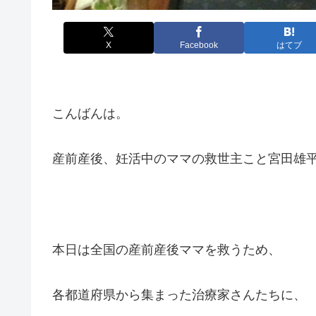
X
Facebook
はてブ
こんばんは。
産前産後、妊活中のママの救世主こと宮田雄
本日は全国の産前産後ママを救うため、
各都道府県から集まった治療家さんたちに、